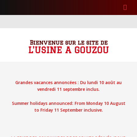
Aller
Me
au
contenu
prin
Bienvenue sur le site de
L'USINE A GOUZOU
Point de vue
Grandes vacances annoncées : Du lundi 10 août au
vendredi 11 septembre inclus.
Summer holidays announced: From Monday 10 August
to Friday 11 September inclusive.