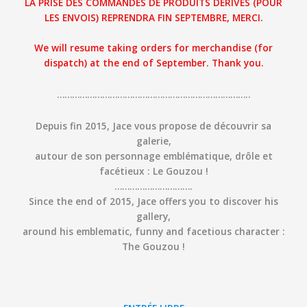
LA PRISE DES COMMANDES DE PRODUITS DÉRIVÉS (POUR
LES ENVOIS) REPRENDRA FIN SEPTEMBRE, MERCI.
We will resume taking orders for merchandise (for
dispatch) at the end of September. Thank you.
…………………………………………………………………..
Depuis fin 2015, Jace vous propose de découvrir sa
galerie,
autour de son personnage emblématique, drôle et
facétieux : Le Gouzou !
………………………….
Since the end of 2015, Jace offers you to discover his
gallery,
around his emblematic, funny and facetious character :
The Gouzou !