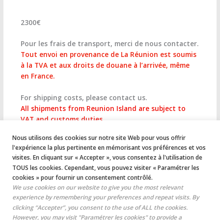
2300€
Pour les frais de transport, merci de nous contacter.
Tout envoi en provenance de La Réunion est soumis
à la TVA et aux droits de douane à l’arrivée, même
en France.
For shipping costs, please contact us.
All shipments from Reunion Island are subject to
VAT and customs duties.
Nous utilisons des cookies sur notre site Web pour vous offrir
l'expérience la plus pertinente en mémorisant vos préférences et vos
visites. En cliquant sur « Accepter », vous consentez à l'utilisation de
←
Article précédent
Article suivant
→
TOUS les cookies. Cependant, vous pouvez visiter « Paramétrer les
cookies » pour fournir un consentement contrôlé.
We use cookies on our website to give you the most relevant
experience by remembering your preferences and repeat visits. By
clicking “Accepter”, you consent to the use of ALL the cookies.
However, you may visit "Paramétrer les cookies" to provide a