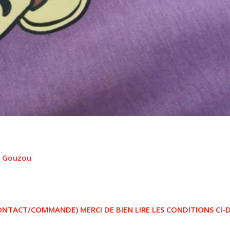
A Gouzou
TACT/COMMANDE) MERCI DE BIEN LIRE LES CONDITIONS CI-D