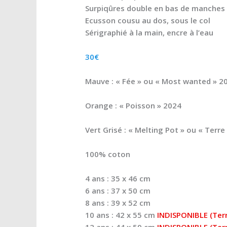
Surpiqûres double en bas de manches 
Ecusson cousu au dos, sous le col
Sérigraphié à la main, encre à l’eau
30€
Mauve : « Fée » ou « Most wanted » 2
Orange : « Poisson » 2024
Vert Grisé : « Melting Pot » ou « Terre
100% coton
4 ans : 35 x 46 cm
6 ans : 37 x 50 cm
8 ans : 39 x 52 cm
10 ans : 42 x 55 cm
INDISPONIBLE (Ter