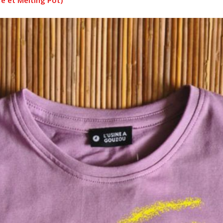
e et Melting Pot)