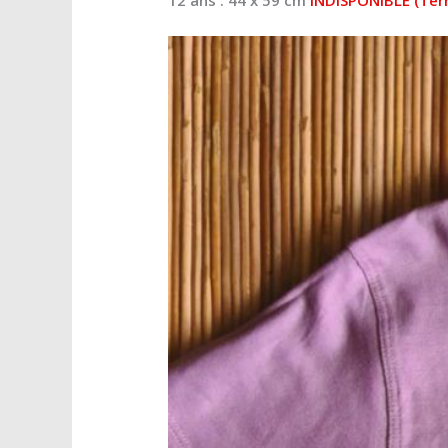
12 ans : 44 x 59 cm
INDISPONIBLE (Terr