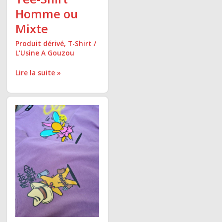
Homme ou
Mixte
Produit dérivé
,
T-Shirt
/
L'Usine A Gouzou
Lire la suite »
Tee-
Shirts
Enfant