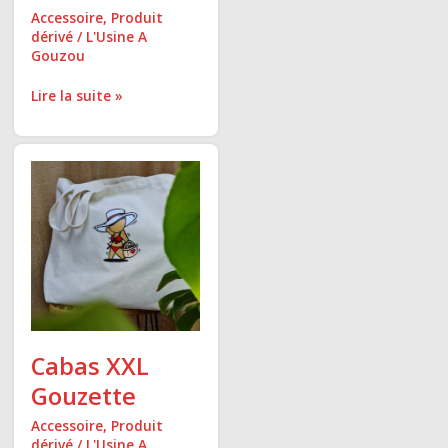
Accessoire
,
Produit
dérivé
/
L'Usine A
Gouzou
Lire la suite »
Cabas
XXL
Gouzette
Cabas XXL
Gouzette
Accessoire
,
Produit
dérivé
/
L'Usine A