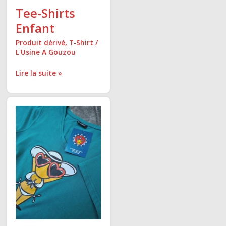
Tee-Shirts
Enfant
Produit dérivé
,
T-Shirt
/
L'Usine A Gouzou
Lire la suite »
Tee-
Shirts
Femme