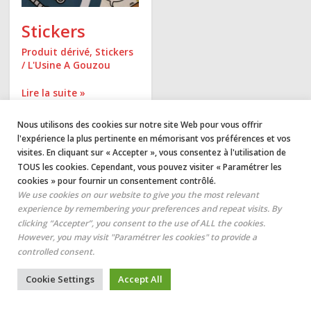
Stickers
Produit dérivé
,
Stickers
/
L'Usine A Gouzou
Lire la suite »
Nous utilisons des cookies sur notre site Web pour vous offrir
l'expérience la plus pertinente en mémorisant vos préférences et vos
visites. En cliquant sur « Accepter », vous consentez à l'utilisation de
TOUS les cookies. Cependant, vous pouvez visiter « Paramétrer les
cookies » pour fournir un consentement contrôlé.
We use cookies on our website to give you the most relevant
experience by remembering your preferences and repeat visits. By
© 2026
L'Usine A Gouzou
clicking “Accepter”, you consent to the use of ALL the cookies.
However, you may visit "Paramétrer les cookies" to provide a
Mentions légales
Création
laurianmathiot.fr
controlled consent.
Cookie Settings
Accept All